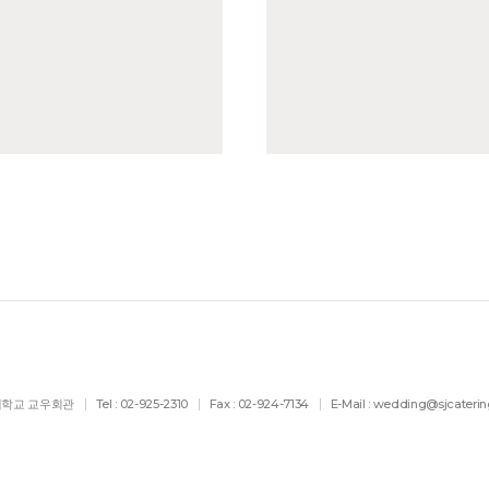
려대학교 교우회관
Tel : 02-925-2310
Fax : 02-924-7134
E-Mail : wedding@sjcaterin