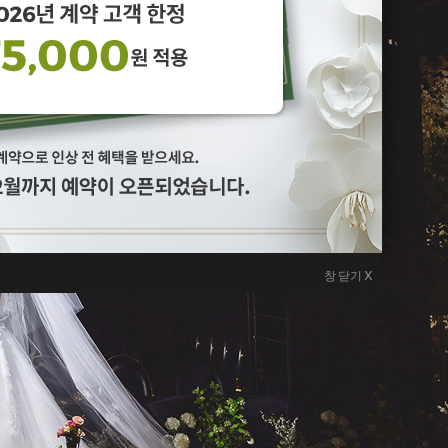
창 닫기 X