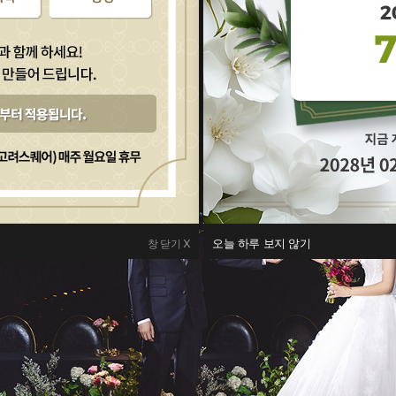
오늘 하루 보지 않기
창 닫기 X