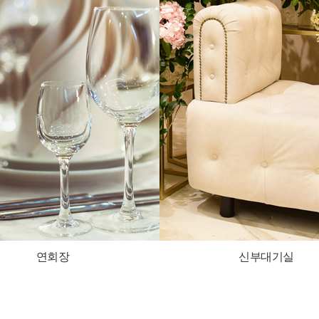
연회장
신부대기실