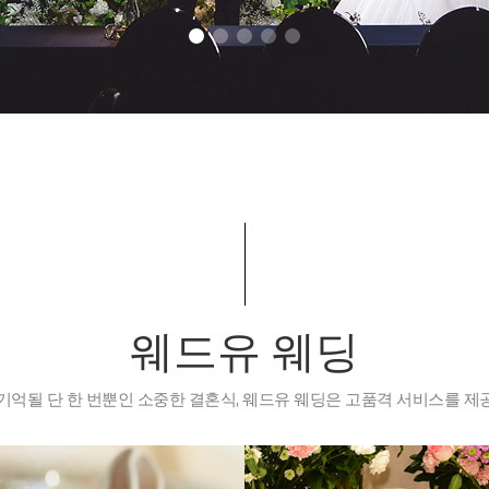
웨드유 웨딩
기억될 단 한 번뿐인 소중한 결혼식, 웨드유 웨딩은 고품격 서비스를 제