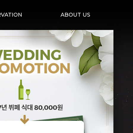
RVATION
ABOUT US