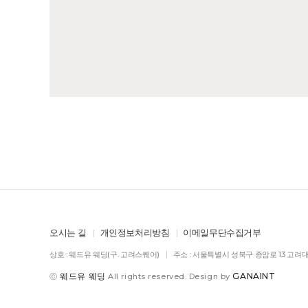
오시는 길
개인정보처리방침
이메일무단수집거부
상호 : 웨드유 웨딩(구. 고려스퀘어)
주소 : 서울특별시 성북구 종암로 13 고
웨드유 웨딩
GANAINT
ⓒ
All rights reserved. Design by