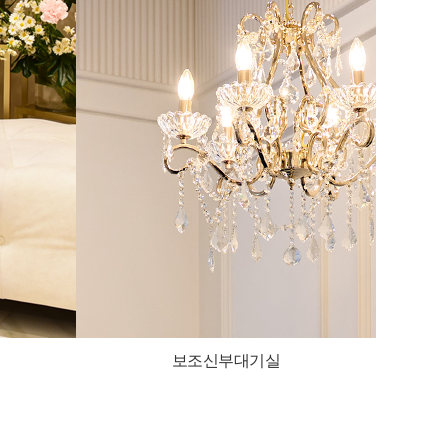
보조신부대기실