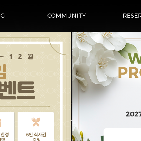
NG
COMMUNITY
RESE